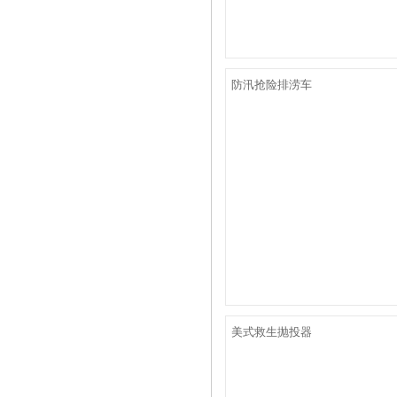
防汛抢险排涝车
美式救生抛投器