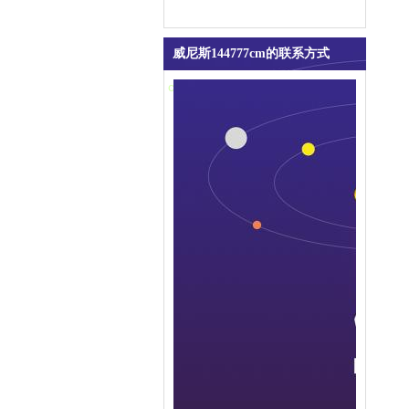
吸水膨胀袋
便携式防汛抢险打桩机
威尼斯144777cm的联系方式
contact us