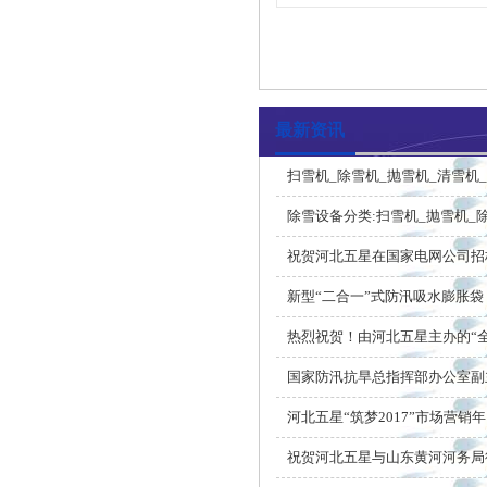
最新资讯
扫雪机_除雪机_抛雪机_清雪机
除雪设备分类:扫雪机_抛雪机_
祝贺河北五星在国家电网公司招
新型“二合一”式防汛吸水膨胀袋
热烈祝贺！由河北五星主办的“
国家防汛抗旱总指挥部办公室副
河北五星“筑梦2017”市场营销年
祝贺河北五星与山东黄河河务局