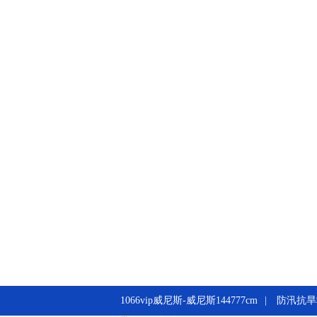
1066vip威尼斯-威尼斯144777cm
|
防汛抗旱