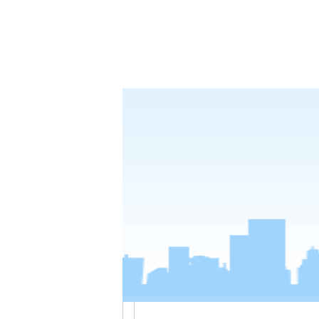
1066vip威尼斯-威尼斯144777cm
联系威尼斯144777cm
冲锋舟
所在位置：