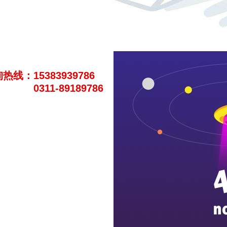
热线：15383939786
0311-89189786