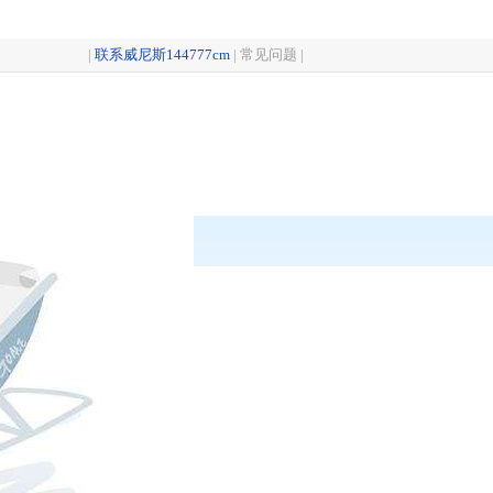
|
联系威尼斯144777cm
|
常见问题
|