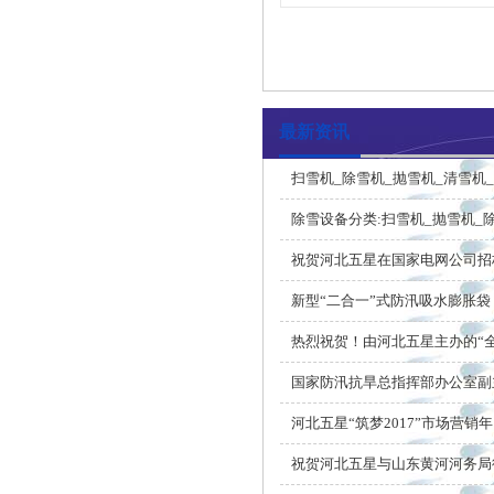
最新资讯
扫雪机_除雪机_抛雪机_清雪机
除雪设备分类:扫雪机_抛雪机_
祝贺河北五星在国家电网公司招
新型“二合一”式防汛吸水膨胀袋
热烈祝贺！由河北五星主办的“
国家防汛抗旱总指挥部办公室副
河北五星“筑梦2017”市场营销年
祝贺河北五星与山东黄河河务局