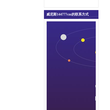
吸水膨胀袋
便携式防汛抢险打桩机
威尼斯144777cm的联系方式
contact us