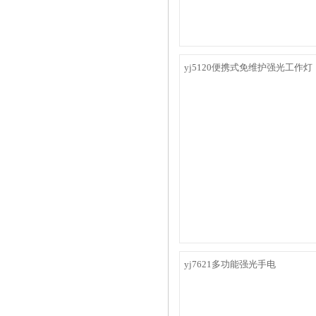
yj5120便携式免维护强光工作灯
yj7621多功能强光手电