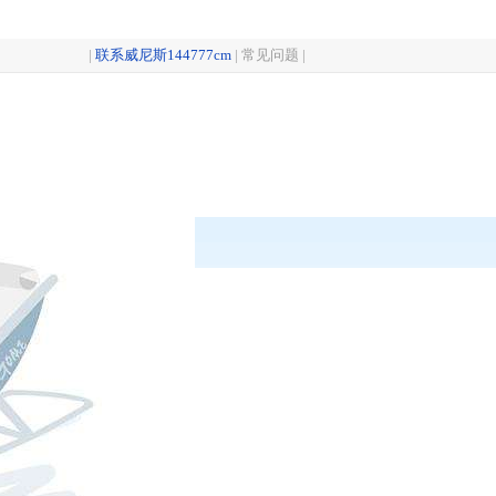
|
联系威尼斯144777cm
|
常见问题
|