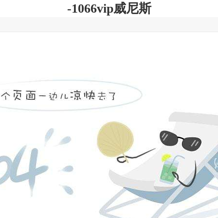
-1066vip威尼斯