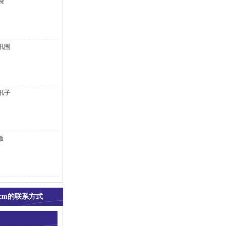
袋
汛围
汛子
板
7cm的联系方式