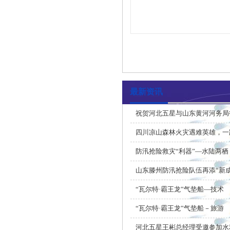
最新资讯
祝贺河北五星与山东黄河河务局
四川凉山森林火灾遇难英雄，一
防汛抢险救灾“利器”—水陆两栖
山东滕州防汛抢险队伍再添“新
“瓦尔特·霸王龙”气垫船—技术
“瓦尔特·霸王龙”气垫船－旅游
河北五星王彬总经理受邀参加水