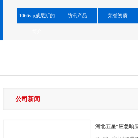
1066vip威尼斯的
防汛产品
荣誉资质
简介
公司新闻