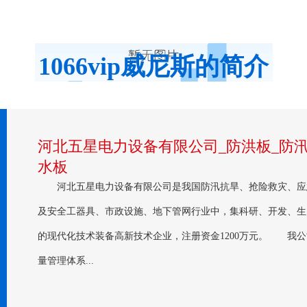
1066vip威尼斯的简介
河北五星电力设备有限公司_防洪板_防汛
水板
河北五星电力设备有限公司是我国防汛抗旱、抢险救灾、应
及安全工器具、市政设施、地下管网行业中，集科研、开发、生
的现代化技术装备高新技术企业，注册资金1200万元。 我公司产
量管理体系...