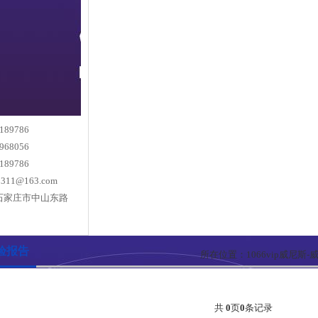
189786
968056
189786
0311@163.com
石家庄市中山东路
验报告
所在位置：
1066vip威尼斯-
共
0
页
0
条记录