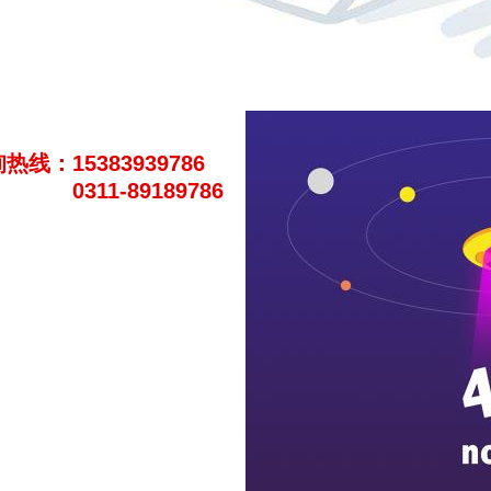
热线：15383939786
0311-89189786