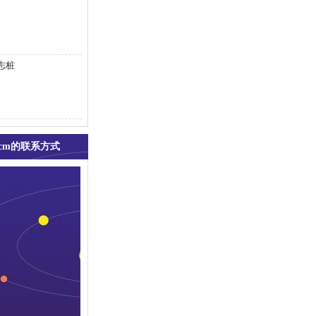
志桩
7cm的联系方式