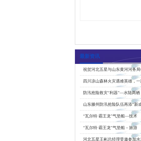
最新资讯
祝贺河北五星与山东黄河河务局
四川凉山森林火灾遇难英雄，一
防汛抢险救灾“利器”—水陆两栖
山东滕州防汛抢险队伍再添“新
“瓦尔特·霸王龙”气垫船—技术
“瓦尔特·霸王龙”气垫船－旅游
河北五星王彬总经理受邀参加水