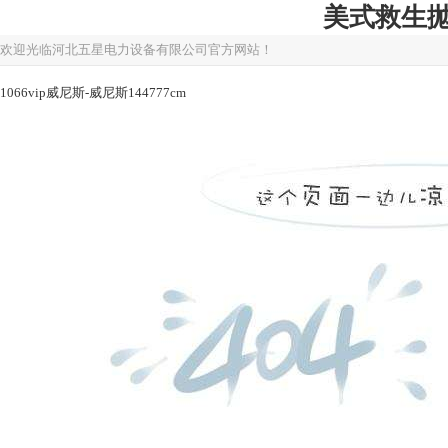
美式救生抛投
欢迎光临河北五星电力设备有限公司官方网站！
1066vip威尼斯-威尼斯144777cm