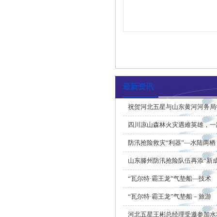
最新资讯
祝贺河北五星与山东黄河河务局
四川凉山森林火灾遇难英雄，一
防汛抢险救灾“利器”—水陆两栖
山东滕州防汛抢险队伍再添“新
“瓦尔特·霸王龙”气垫船—技术
“瓦尔特·霸王龙”气垫船－旅游
河北五星王彬总经理受邀参加水