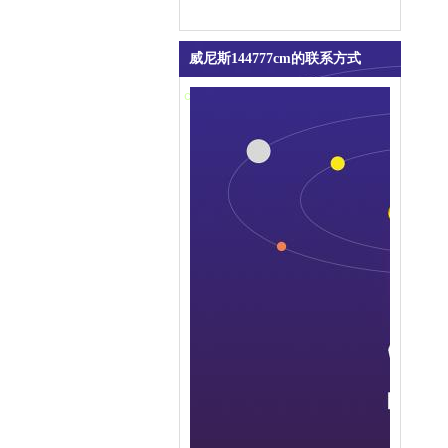
威尼斯144777cm的联系方式
contact us