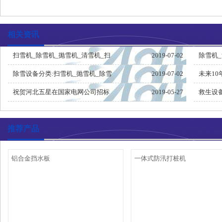
相关资讯
扫雪机_除雪机_抛雪机_清雪机_扫
2019-07-02
除雪机_
除雪设备分类:扫雪机_抛雪机_除雪
2019-07-02
未来10
祝贺河北五星在国家电网公司招标
2019-05-27
救生设
推荐产品
铝合金挡水板
一体式防汛打桩机