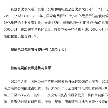
从投资比例来看，变电、配电和用电也是占比最大的环节，“十二五
21%、22%和33%。2011年，国家电网投资中约500亿元用于智能化
能化建设的主要投资对象。未来4-5年，国家电网公司将投资460亿元
5000万只，较2010年增长约11%。按照电表平均价格为180-200元/只
智能化建设投资的20%。
智能电网各环节投资比例（单位：%）
智能电网的发展趋势与前景
2020年之前，国网公司年均电网投资额将保持3000亿元左右，2011-
考虑南网公司的建设投资，预计未来10年，全国年均电网投资额约3800
将上升至15%左右。其中，二次设备投资占比显著提升，将由目前的不
势，投资绝对额有所回落，变电、配电、用电环节将成为智能化投资