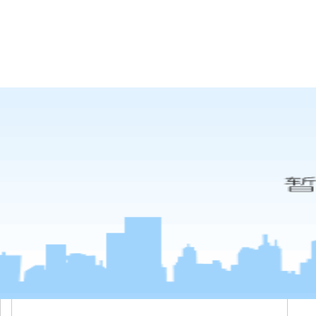
1066vip威尼斯-威尼斯144777cm
防汛抗旱救灾
管道标
联系威尼斯144777cm
城市地下管道清淤机器人
所在位置：
1066vip威尼斯-威尼斯144777cm
>>
防汛抗旱救
城
产