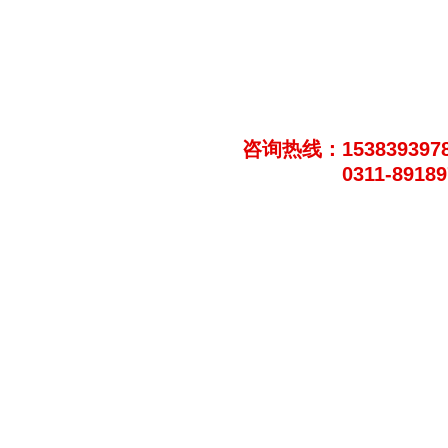
咨询热线：153839397
0311-8918