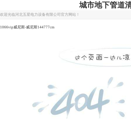
城市地下管道清淤
欢迎光临河北五星电力设备有限公司官方网站！
1066vip威尼斯-威尼斯144777cm