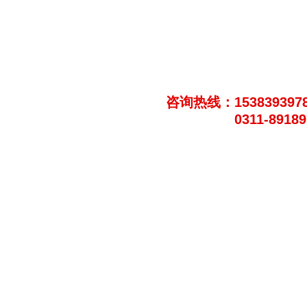
咨询热线：153839397
0311-8918