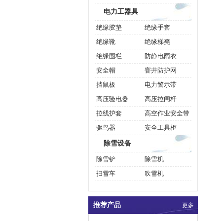
电力工器具
绝缘胶垫
绝缘手套
绝缘靴
绝缘梯凳
绝缘围栏
防静电雨衣
安全帽
窨井防护网
挡鼠板
电力警示带
高压验电器
高压拉闸杆
拉线护套
高空作业安全带
驱鸟器
安全工具柜
除雪设备
除雪铲
除雪机
扫雪车
吹雪机
推荐产品
更多