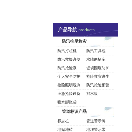
1066vip威尼斯-威尼斯144777cm
防汛抗旱救灾
管道标
产品导航
联系威尼斯144777cm
products
防汛抗旱救灾
防汛打桩机
防汛工具包
防汛救援舟艇
水陆两栖车
防汛抢险泵
堤坝围堰防护
个人安全防护
抢险救灾逃生
抢险照明观测
防汛抢险预警
应急抢险设备
挡水板
吸水膨胀袋
管道标识产品
标志桩
管道警示牌
地贴地砖
地埋警示带