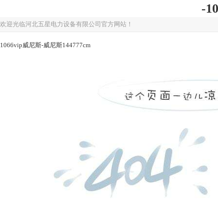
-1
欢迎光临河北五星电力设备有限公司官方网站！
1066vip威尼斯-威尼斯144777cm