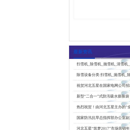
最新资讯
扫雪机_除雪机_抛雪机_清雪机
除雪设备分类:扫雪机_抛雪机_
祝贺河北五星在国家电网公司招
新型“二合一”式防汛吸水膨胀袋
热烈祝贺！由河北五星主办的“
国家防汛抗旱总指挥部办公室副
河北五星“筑梦2017”市场营销年