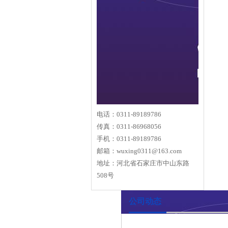
电话：0311-89189786
传真：0311-86968056
手机：0311-89189786
邮箱：
wuxing0311@163.com
地址：河北省石家庄市中山东路
508号
公司动态