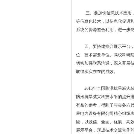
三、要加快信息技术应用，推
等信息化技术，以信息化促进
系统的资源整合利用，进一步
四、要搭建推介展示平台，深
位、技术需要单位、高校科研
切实加强联系沟通，深入开展技
取得实实在在的成效。
2016年全国防汛抗旱减灾
防汛抗旱减灾科技水平的提升
有益的参考，得到了与会各方
星电力设备有限公司精心组织
段，以诚信、全面、优质、高
展示平台，形成技术交流合作