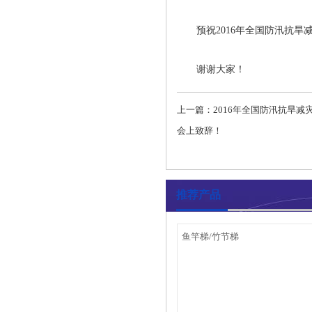
预祝2016年全国防汛抗旱
谢谢大家！
上一篇：
2016年全国防汛抗旱
会上致辞！
推荐产品
鱼竿梯/竹节梯