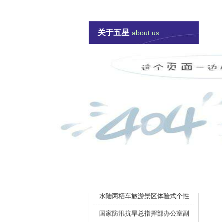
1066vip威尼斯-威尼斯144777cm
防汛抗旱救灾
管道标
关于五星
联系威尼斯144777cm
about us
+ 关于五星
+ 1066vip威尼斯的荣誉证书
+ 公司风采
+ 联系威尼斯144777cm
news
公司动态
河北五星电力设备有限公司成功
登
热烈祝贺！由河北五星主办的“全
水陆两栖车旅游景区体验式个性
化
国家防汛抗旱总指挥部办公室副