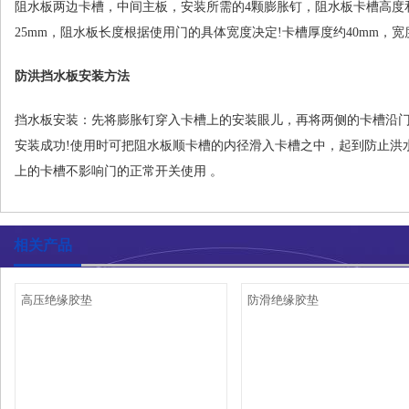
阻水板两边卡槽，中间主板，安装所需的4颗膨胀钉，阻水板卡槽高度和
25mm，阻水板长度根据使用门的具体宽度决定!卡槽厚度约40mm，宽度
防洪挡水板安装方法
挡水板安装：先将膨胀钉穿入卡槽上的安装眼儿，再将两侧的卡槽沿
安装成功!使用时可把阻水板顺卡槽的内径滑入卡槽之中，起到防止洪
上的卡槽不影响门的正常开关使用 。
相关产品
高压绝缘胶垫
防滑绝缘胶垫