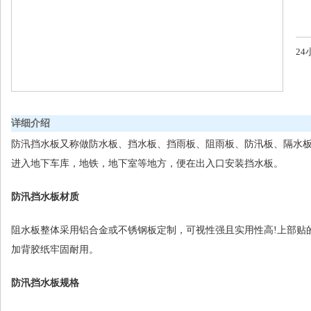
2
详细介绍
防汛挡水板又称做防水板、挡水板、挡雨板、阻雨板、防汛板、隔水
进入地下车库，地铁，地下室等地方，便在出入口安装挡水板。
防汛挡水板材质
阻水板整体采用铝合金或不锈钢板定制，可视性强且实用性高!上部贴
加背胶纸牢固耐用。
防汛挡水板规格