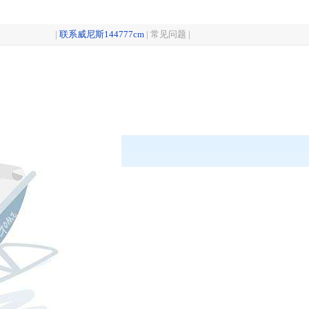
|
联系威尼斯144777cm
|
常见问题
|