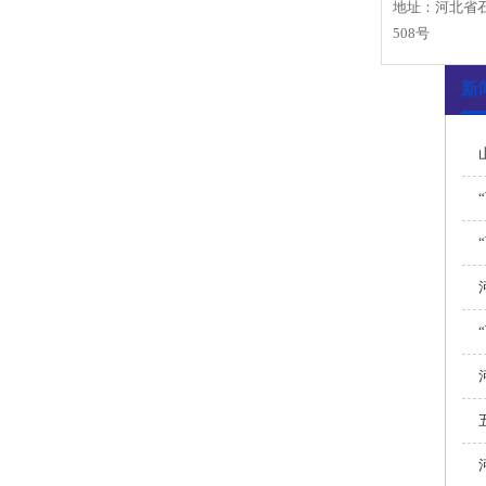
地址：河北省
508号
新