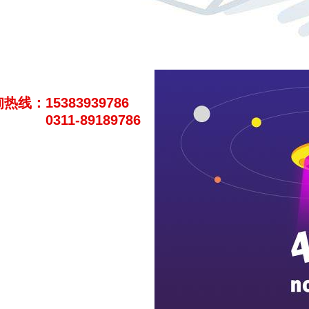
热线：15383939786
0311-89189786