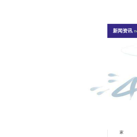
1066vip威尼斯-威尼斯144777cm
新闻资讯
联系威尼斯144777cm
n
+ 行业资讯
+ 公司动态
+ 常见问题
hot
热销产品
1
铝合金挡
2
防洪挡水
家