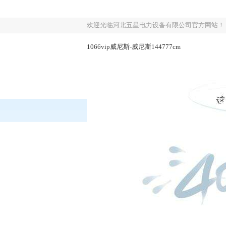
欢迎光临河北五星电力设备有限公司官方网站！
1066vip威尼斯-威尼斯144777cm