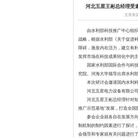
河北五星王彬总经理受邀
文章来源：
由水利部科技推广中心组织召
战略，根据水利部《关于促进科
障碍，激发内在活力，建立有利
发挥市场在科技成果转化中的
国家水利部国际合作与科技司
究院、河海大学领导出席水利
本次研讨会邀请国内水利科
河北五星电力设备有限公司
河北五星王彬总经理针对知识
推广示范基地”发展，打造全国
参会企业就各自在发展方向、
制机制的制约因素进行了探讨
会领导和专家就有关问题进行了