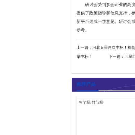
研讨会受到参会企业的高度肯
提供了政策指导和信息支持，
新平台达成一致意见。研讨会
参考。
上一篇：
河北五星再次中标！祝贺
举中标！
下一篇：
五星红
推荐产品
鱼竿梯/竹节梯