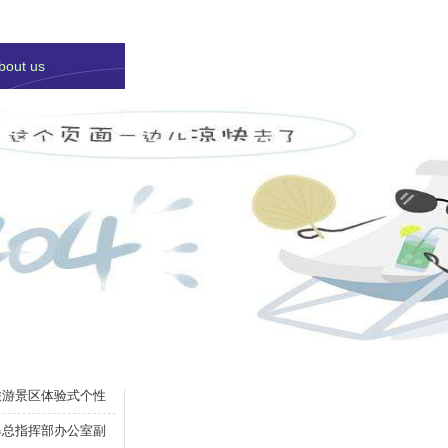
防汛抗旱救灾
管道标识产品
电力工器具
除雪设备
bout us
ip威尼斯的荣誉证书
144777cm
s
力设备有限公司成功
河北五星主办的“全
旅游景区体验式个性
旱总指挥部办公室副