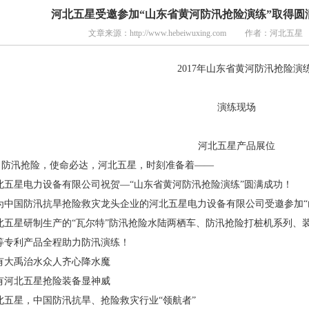
河北五星受邀参加“山东省黄河防汛抢险演练”取得圆满成功
文章来源：http://www.hebeiwuxing.com 作者：河北五星
2017年山东省黄河防汛抢险演
演练现场
河北五星产品展位
防汛抢险，使命必达，河北五星，时刻准备着——
北五星电力设备有限公司祝贺—“山东省黄河防汛抢险演练”圆满成功！
为中国防汛抗旱抢险救灾龙头企业的河北五星电力设备有限公司受邀参加“
北五星研制生产的“瓦尔特”防汛抢险水陆两栖车、防汛抢险打桩机系列、
等专利产品全程助力防汛演练！
有大禹治水众人齐心降水魔
有河北五星抢险装备显神威
北五星，中国防汛抗旱、抢险救灾行业“领航者”