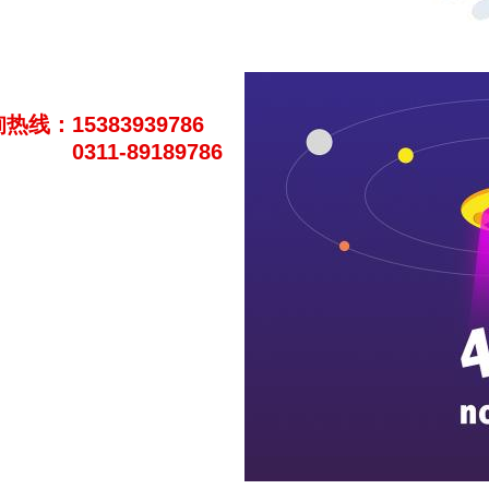
热线：15383939786
0311-89189786