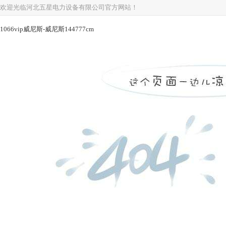
欢迎光临河北五星电力设备有限公司官方网站！
1066vip威尼斯-威尼斯144777cm