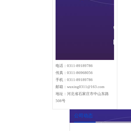
电话：0311-89189786
传真：0311-86968056
手机：0311-89189786
邮箱：
wuxing0311@163.com
地址：河北省石家庄市中山东路
508号
公司动态