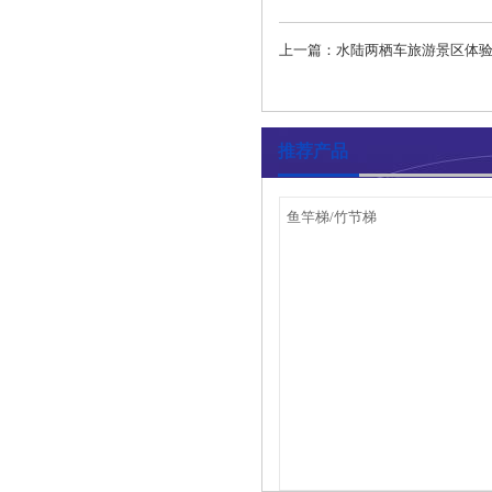
上一篇：
水陆两栖车旅游景区体
推荐产品
鱼竿梯/竹节梯