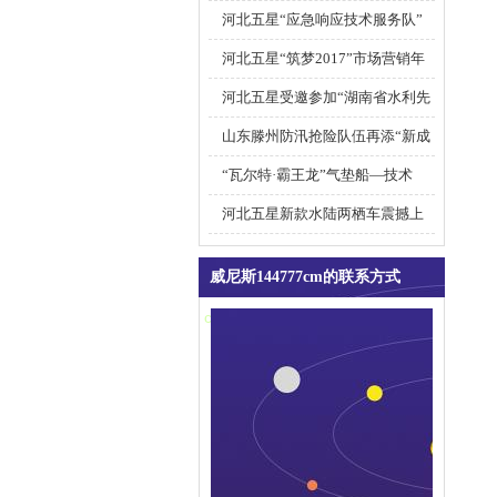
主
河北五星“应急响应技术服务队”
河北五星“筑梦2017”市场营销年
河北五星受邀参加“湖南省水利先
山东滕州防汛抢险队伍再添“新成
“瓦尔特·霸王龙”气垫船—技术
河北五星新款水陆两栖车震撼上
市
威尼斯144777cm的联系方式
contact us