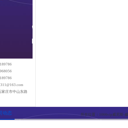
189786
968056
189786
0311@163.com
石家庄市中山东路
司动态
所在位置：
1066vip威尼斯-