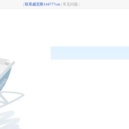
|
联系威尼斯144777cm
|
常见问题
|