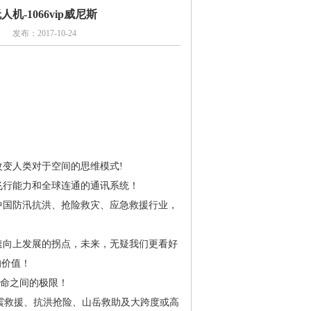
-1066vip威尼斯
 发布：2017-10-24
变人类对于空间的思维模式!
飞行能力和全球连通的通讯系统！
国防汛抗洪、抢险救灾、应急救援行业，
向上发展的拐点，未来，无疑我们更看好
的价值！
生命之间的极限！
救援、抗洪抢险、山岳救助及大跨度或高