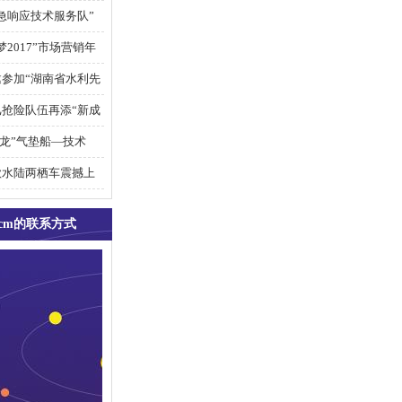
急响应技术服务队”
2017”市场营销年
参加“湖南省水利先
抢险队伍再添“新成
王龙”气垫船—技术
款水陆两栖车震撼上
7cm的联系方式