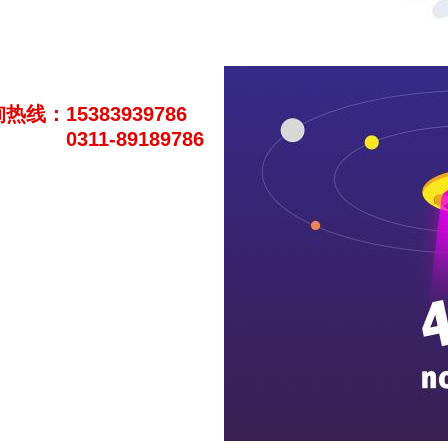
热线：15383939786
0311-89189786