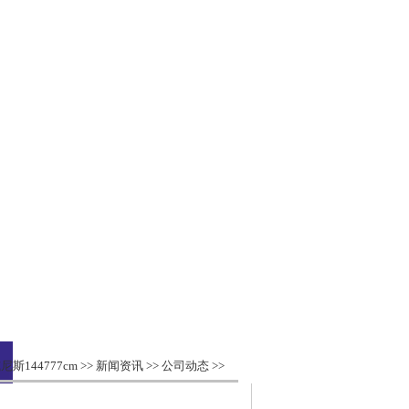
威尼斯144777cm
>>
新闻资讯
>>
公司动态
>>