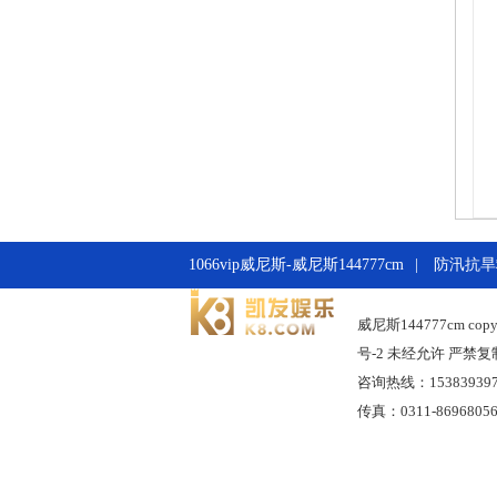
1066vip威尼斯-威尼斯144777cm
|
防汛抗旱
威尼斯144777cm copyr
号-2 未经允许 严禁复
咨询热线：1538393978
传真：0311-869680