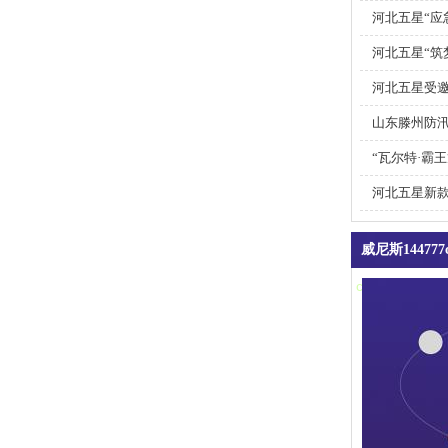
主
河北五星“应
河北五星“筑梦
河北五星受邀
山东滕州防汛
“瓦尔特·霸
河北五星新
市
威尼斯14477
contact us