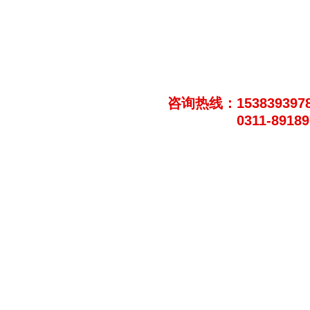
咨询热线：153839397
0311-8918