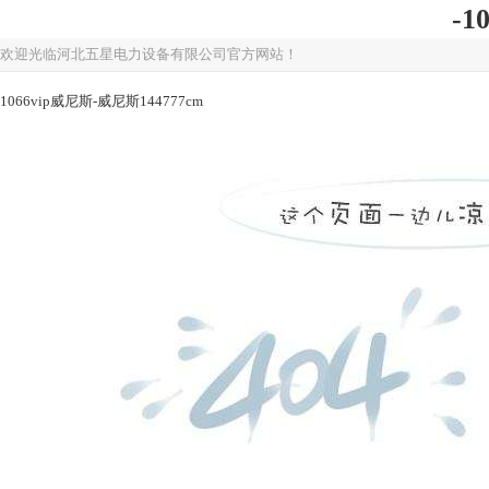
-1
欢迎光临河北五星电力设备有限公司官方网站！
1066vip威尼斯-威尼斯144777cm