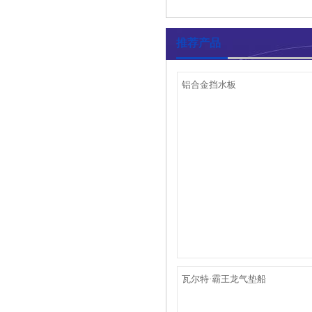
推荐产品
铝合金挡水板
瓦尔特·霸王龙气垫船