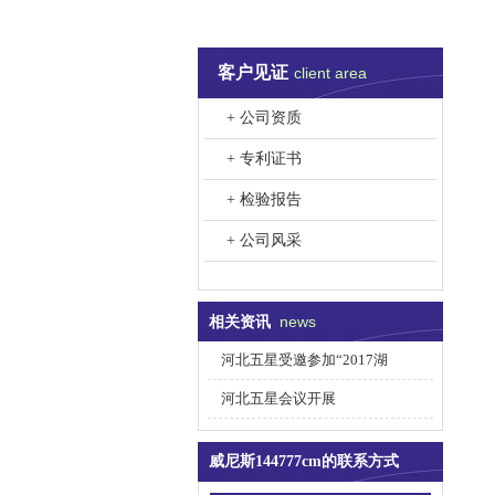
1066vip威尼斯-威尼斯144777cm
防汛抗旱救灾
管道标
客户见证
联系威尼斯144777cm
client area
+ 公司资质
+ 专利证书
+ 检验报告
+ 公司风采
news
相关资讯
河北五星受邀参加“2017湖
河北五星会议开展
威尼斯144777cm的联系方式