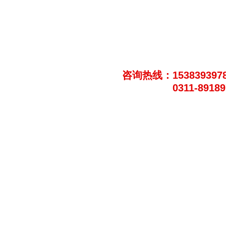
咨询热线：153839397
0311-8918