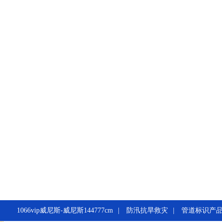
1066vip威尼斯-威尼斯144777cm
|
防汛抗旱救灾
|
管道标识产