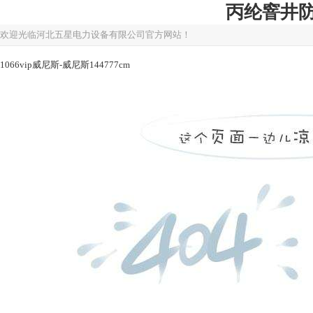
丙纶窨井防护
欢迎光临河北五星电力设备有限公司官方网站！
1066vip威尼斯-威尼斯144777cm