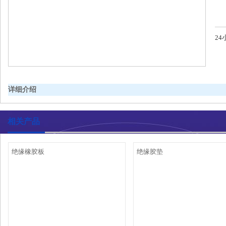
2
详细介绍
相关产品
绝缘橡胶板
绝缘胶垫