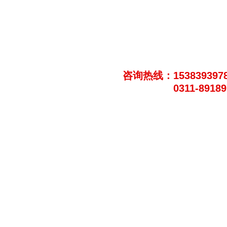
咨询热线：153839397
0311-8918