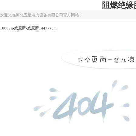
阻燃绝缘胶
欢迎光临河北五星电力设备有限公司官方网站！
1066vip威尼斯-威尼斯144777cm