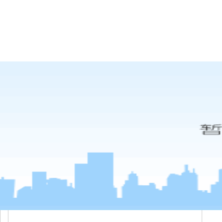
1066vip威尼斯-威尼斯144777cm
防汛抗旱救灾
管道标
联系威尼斯144777cm
阻燃绝缘胶垫
所在位置：
1066vip威尼斯-威尼斯144777
阻
产
燃
衫
缓
可