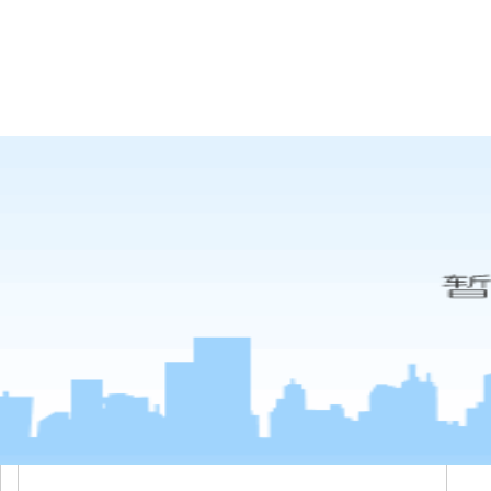
1066vip威尼斯-威尼斯144777cm
防汛抗旱救灾
管道标
联系威尼斯144777cm
耐油绝缘胶垫
所在位置：
1066vip威尼斯-威尼斯144777
耐
产
8
中
企
封