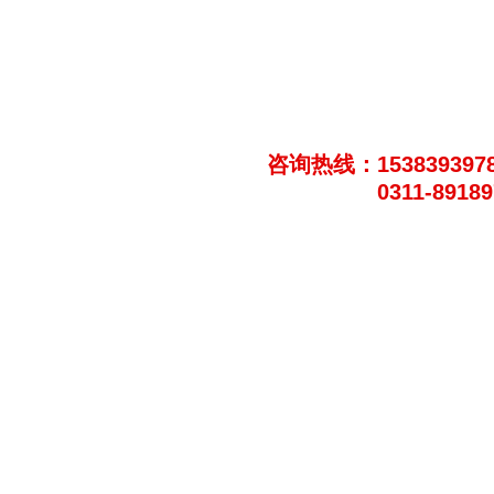
咨询热线：153839397
0311-8918