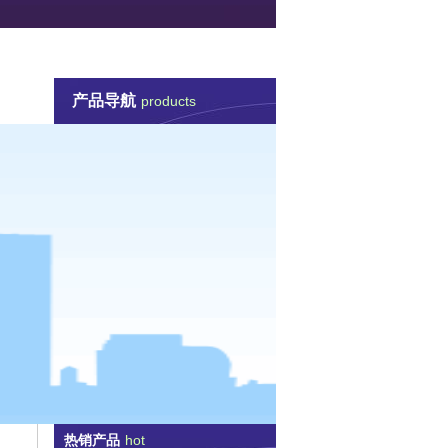
新闻资讯
产品视频
关于五星
产品导航
products
绝缘胶垫
管
绝缘手套
绝缘靴
绝缘梯凳
绝缘围栏
防静电雨衣
安全帽
窨井防护网
挡鼠板
电力警示带
高压验电器
高压拉闸杆
拉线护套
高空作业安全带
驱鸟器
安全工具柜
hot
热销产品