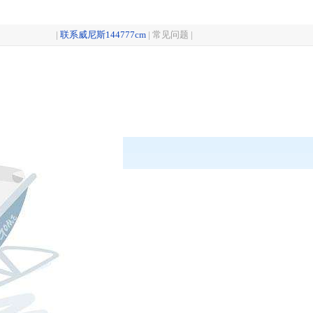
|
联系威尼斯144777cm
|
常见问题
|