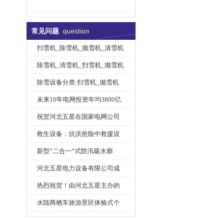
question
常见问题
扫雪机_除雪机_抛雪机_清雪机
除雪机_清雪机_扫雪机_抛雪机
除雪设备分类:扫雪机_抛雪机
未来10年电网投资年均3800亿
祝贺河北五星在国家电网公司
救生设备：抗洪抢险中救援设
新型“二合一”式防汛吸水膨
河北五星电力设备有限公司成
热烈祝贺！由河北五星主办的
水陆两栖车旅游景区体验式个