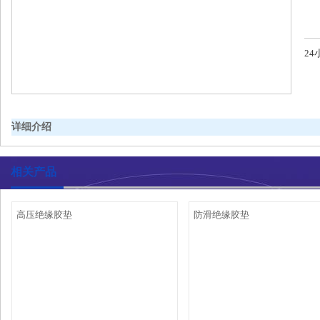
2
详细介绍
相关产品
高压绝缘胶垫
防滑绝缘胶垫