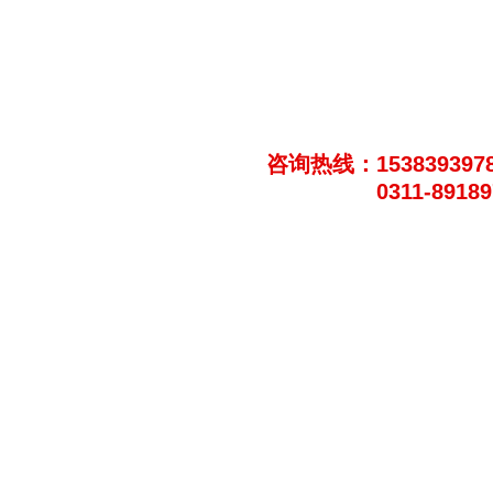
咨询热线：153839397
0311-8918