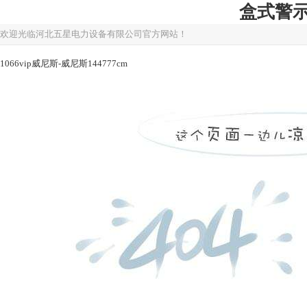
盒式警示带
欢迎光临河北五星电力设备有限公司官方网站！
1066vip威尼斯-威尼斯144777cm