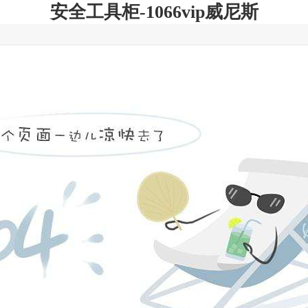
安全工具柜-1066vip威尼斯