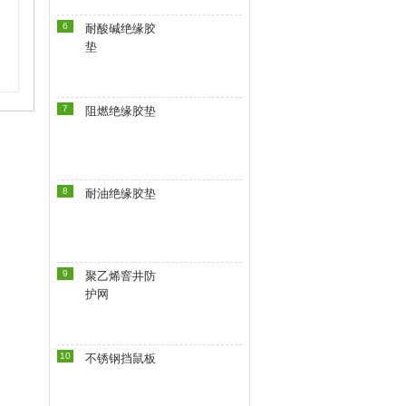
6
耐酸碱绝缘胶
垫
7
阻燃绝缘胶垫
8
耐油绝缘胶垫
9
聚乙烯窨井防
护网
10
不锈钢挡鼠板