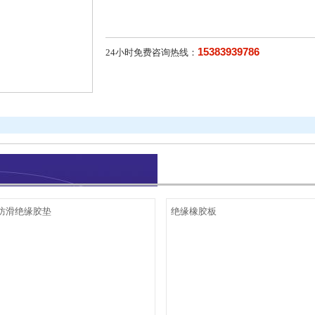
15383939786
24小时免费咨询热线：
防滑绝缘胶垫
绝缘橡胶板