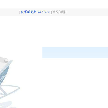
|
联系威尼斯144777cm
|
常见问题
|