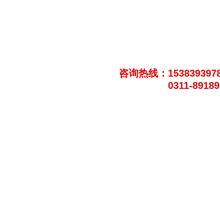
咨询热线：153839397
0311-8918