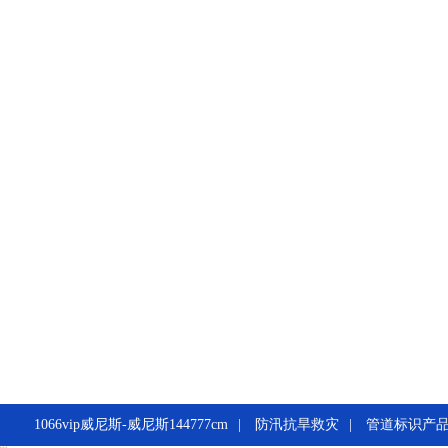
1066vip威尼斯-威尼斯144777cm
|
防汛抗旱救灾
|
管道标识产