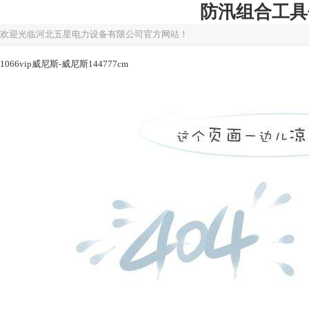
防汛组合工具包
欢迎光临河北五星电力设备有限公司官方网站！
1066vip威尼斯-威尼斯144777cm