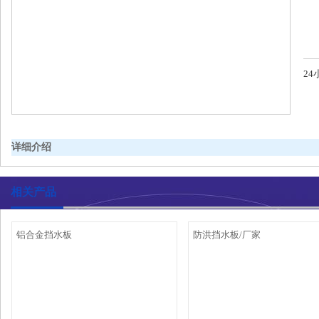
2
详细介绍
相关产品
铝合金挡水板
防洪挡水板/厂家