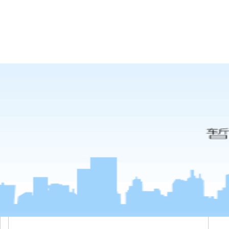
1066vip威尼斯-威尼斯144777cm
防汛抗旱救灾
管道标
联系威尼斯144777cm
便携式太阳能发电系统
所在位置：
1066vip威尼斯-威尼斯144777cm
>>
防汛抗旱
便
产