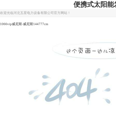
便携式太阳能发
欢迎光临河北五星电力设备有限公司官方网站！
1066vip威尼斯-威尼斯144777cm