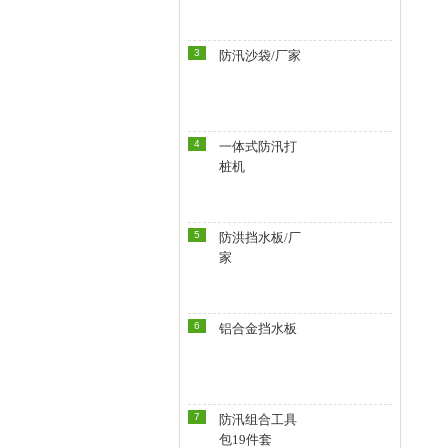
3
防汛沙袋/厂家
4
一体式防汛打
桩机
5
防洪挡水板/厂
家
6
铝合金挡水板
7
防汛组合工具
包19件套