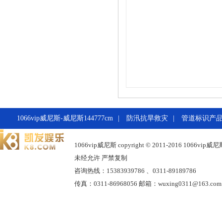
1066vip威尼斯-威尼斯144777cm
|
防汛抗旱救灾
|
管道标识产
1066vip威尼斯 copyright © 2011-2016
1066vip威尼
未经允许 严禁复制
咨询热线：15383939786 、0311-89189786
传真：0311-86968056 邮箱：
wuxing0311@163.com