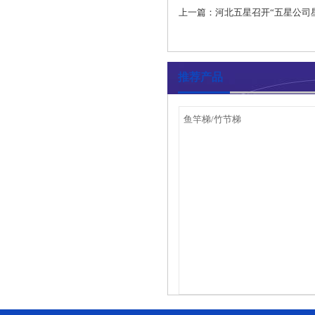
上一篇：
河北五星召开“五星公司
推荐产品
鱼竿梯/竹节梯