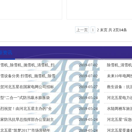
上一页
1
2 末页
共
2
页
14
条
新资讯
雪机_除雪机_抛雪机_清雪机_扫
2019-07-02
除雪机_清雪机
雪设备分类:扫雪机_抛雪机_除雪
2019-07-02
未来10年电网
祝贺河北五星在国家电网公司招标
2019-05-27
救生设备：抗
新型“二合一”式防汛吸水膨胀袋
2019-05-24
河北五星电力
热烈祝贺！由河北五星主办的“全
2019-05-24
水陆两栖车旅
国家防汛抗旱总指挥部办公室副主
2019-05-24
河北五星“应急
北五星“筑梦2017”市场营销年
2019-05-24
河北五星受邀