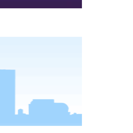
新闻资讯
产品视频
关于五星