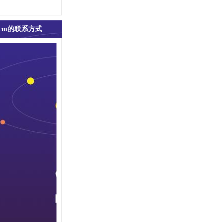
水膨胀袋
防汛抢险打桩机
7cm的联系方式