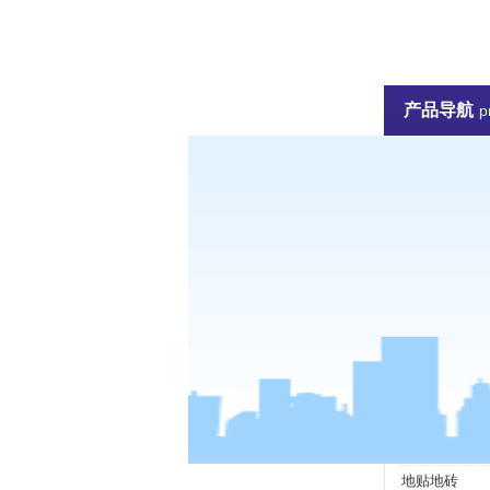
1066vip威尼斯-威尼斯144777cm
产品导航
联系威尼斯144777cm
p
防汛抗旱
防汛打桩机
防汛救援舟艇
防汛抢险泵
个人安全防护
抢险照明观测
应急抢险设备
吸水膨胀袋
管道标识
标志桩
地贴地砖