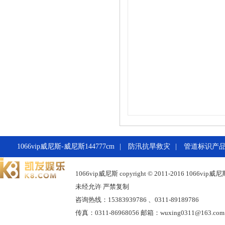
1066vip威尼斯-威尼斯144777cm
|
防汛抗旱救灾
|
管道标识产
1066vip威尼斯 copyright © 2011-2016
1066vip威尼
未经允许 严禁复制
咨询热线：15383939786 、0311-89189786
传真：0311-86968056 邮箱：
wuxing0311@163.com