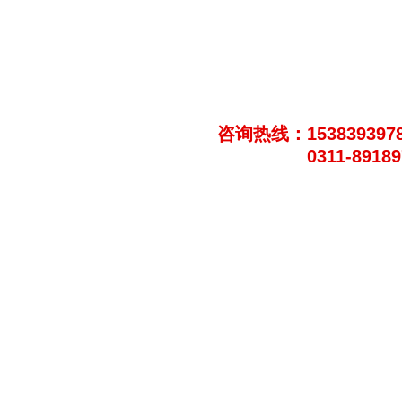
咨询热线：153839397
0311-8918