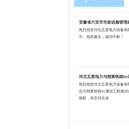
安徽省六安市市政设施管理
热烈祝贺河北五星电力设备有
中。独具鳌头，成功中标！
河北五星电力与朔黄铁路lt
热烈祝贺河北五星电力设备有
品与朔黄铁路lte通信工程成
相联，东至河北省