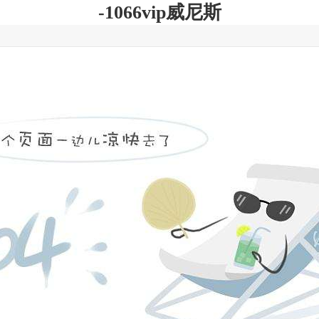
-1066vip威尼斯