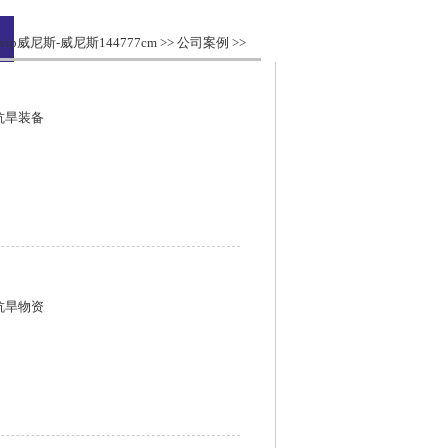
6vip威尼斯-威尼斯144777cm
>>
公司案例
>>
抗旱装备
抗旱物资