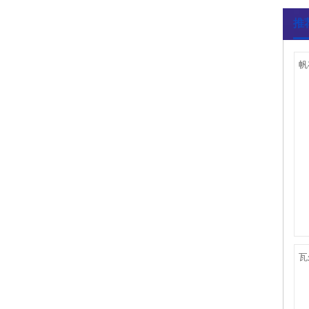
推
帆
瓦