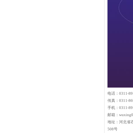
电话：0311-89
传真：0311-86
手机：0311-89
邮箱：
wuxing
地址：河北省
508号