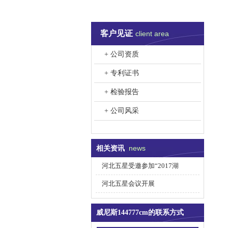
1066vip威尼斯-威尼斯144777cm
防汛抗旱救灾
管道标
客户见证
联系威尼斯144777cm
client area
+ 公司资质
+ 专利证书
+ 检验报告
+ 公司风采
news
相关资讯
河北五星受邀参加“2017湖
河北五星会议开展
威尼斯144777cm的联系方式