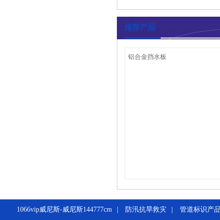
推荐产品
铝合金挡水板
1066vip威尼斯-威尼斯144777cm
|
防汛抗旱救灾
|
管道标识产