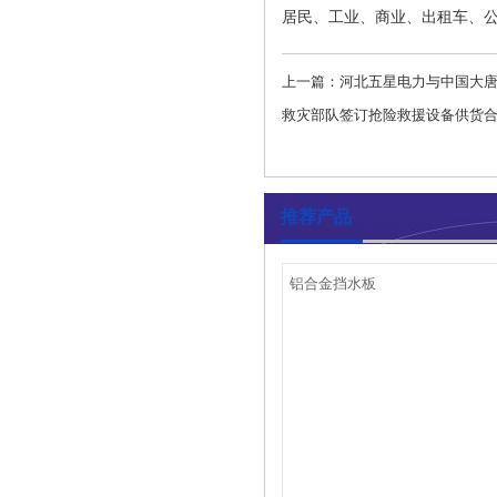
居民、工业、商业、出租车、
上一篇：
河北五星电力与中国大唐
救灾部队签订抢险救援设备供货
推荐产品
铝合金挡水板