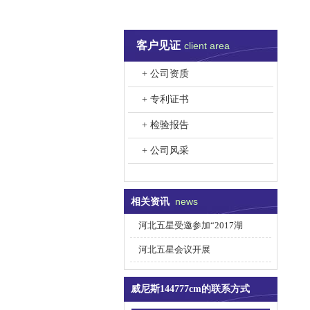
1066vip威尼斯-威尼斯144777cm
防汛抗旱救灾
管道标
客户见证
联系威尼斯144777cm
client area
+ 公司资质
+ 专利证书
+ 检验报告
+ 公司风采
news
相关资讯
河北五星受邀参加“2017湖
河北五星会议开展
威尼斯144777cm的联系方式