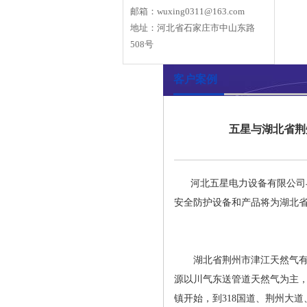
邮箱：
wuxing0311@163.com
地址：河北省石家庄市中山东路
508号
客户案例
五星与湖北省荆州
河北五星电力设备有限公司
安全防护设备和产品将为湖北
　　湖北省荆州市津江天然气有
源以川气东送管道天然气为主
镇开始，到318国道、荆州大