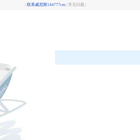
|
联系威尼斯144777cm
|
常见问题
|