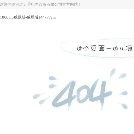
欢迎光临河北五星电力设备有限公司官方网站！
1066vip威尼斯-威尼斯144777cm