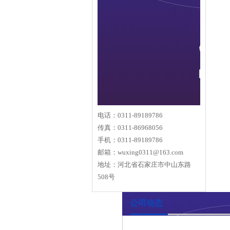
电话：0311-89189786
传真：0311-86968056
手机：0311-89189786
邮箱：
wuxing0311@163.com
地址：河北省石家庄市中山东路
508号
公司动态