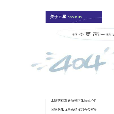
1066vip威尼斯-威尼斯144777cm
防汛抗旱救灾
管道标
关于五星
联系威尼斯144777cm
about us
+ 关于五星
+ 1066vip威尼斯的荣誉证书
+ 公司风采
+ 联系威尼斯144777cm
news
公司动态
河北五星电力设备有限公司成功
登
热烈祝贺！由河北五星主办的“全
水陆两栖车旅游景区体验式个性
化
国家防汛抗旱总指挥部办公室副