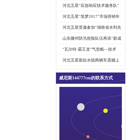
主
河北五星“应急响应技术服务队”
河北五星“筑梦2017”市场营销年
河北五星受邀参加“湖南省水利先
山东滕州防汛抢险队伍再添“新成
“瓦尔特·霸王龙”气垫船—技术
河北五星新款水陆两栖车震撼上
市
威尼斯144777cm的联系方式
contact us