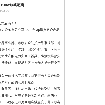
066vip威尼斯
05-30
正式启动！！
有限公司“2015年vip重点客户产品
品事业部、市政安全防护产品事业部、地
10个小组，将对全国30个省、市、区的重
公司生产的电力安全工器具、防汛抗旱救灾
免费维修，在现场对客户操作人员进行免费
每一位技术工程师，都要亲自为客户检测
客户对产品的意见和建议！
和重视，通过与市场一线接触巡访，维系
面和用心。旨在了解顾客对所购产品的品
求，不断改进和提高顾客满意度，并向顾客