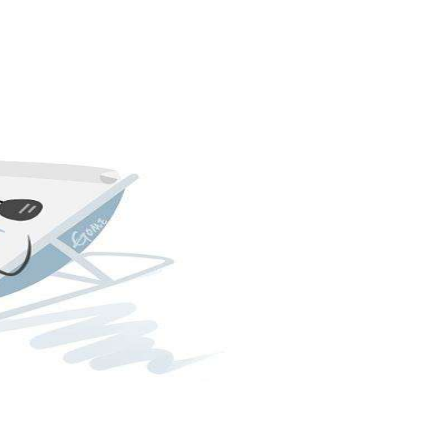
新闻资讯
产品视频
关于五星