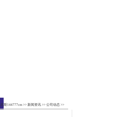
威尼斯144777cm
>>
新闻资讯
>>
公司动态
>>