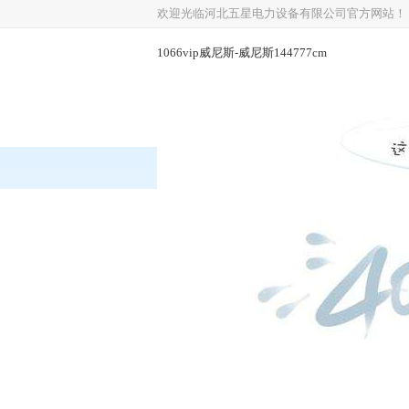
欢迎光临河北五星电力设备有限公司官方网站！
1066vip威尼斯-威尼斯144777cm