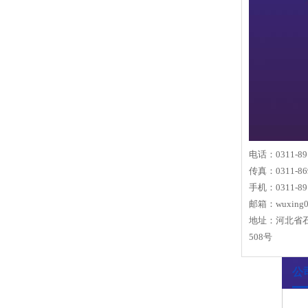
电话：0311-89
传真：0311-86
手机：0311-89
邮箱：
wuxing
地址：河北省
508号
公