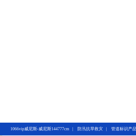
1066vip威尼斯-威尼斯144777cm
|
防汛抗旱救灾
|
管道标识产