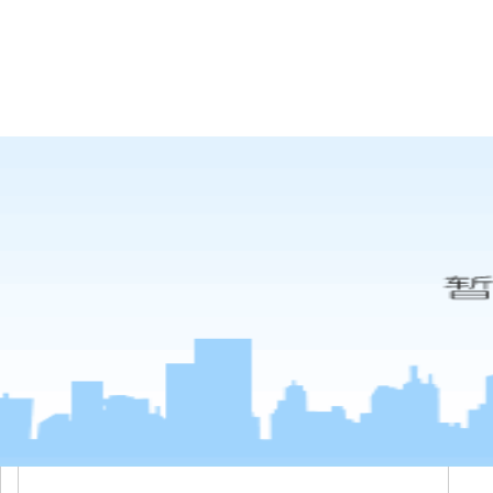
1066vip威尼斯-威尼斯144777cm
防汛抗旱救灾
管道标
联系威尼斯144777cm
柴油自吸水泵
所在位置：
1066vip威尼斯-威尼斯144777cm
>
柴
产