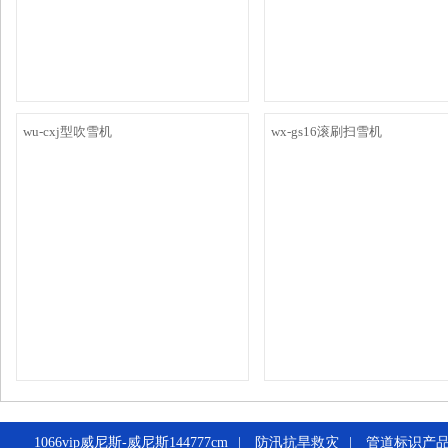
wu-cxj型吹雪机
wx-gs16滚刷扫雪机
1066vip威尼斯-威尼斯144777cm
|
防汛抗旱救灾
|
管道标识产