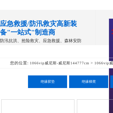
应急救援/防汛救灾高新装
备"一站式"制造商
防汛抗洪、抢险救灾、应急救援、森林安防
您的位置:
>
1066vip威尼斯-威尼斯144777cm
1066v
绝缘胶垫
绝缘梯凳