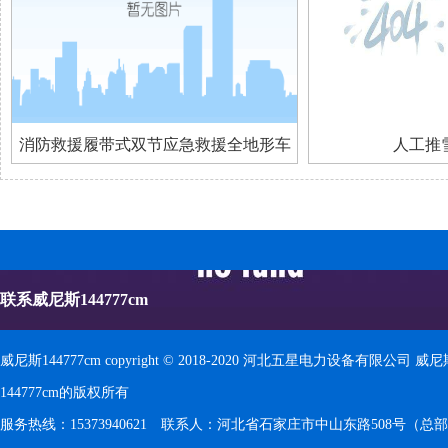
消防救援履带式双节应急救援全地形车
人工推
联系威尼斯144777cm
威尼斯144777cm copyright © 2018-2020 河北五星电力设备有限公司 威尼
144777cm的版权所有
服务热线：15373940621 联系人：河北省石家庄市中山东路508号（总